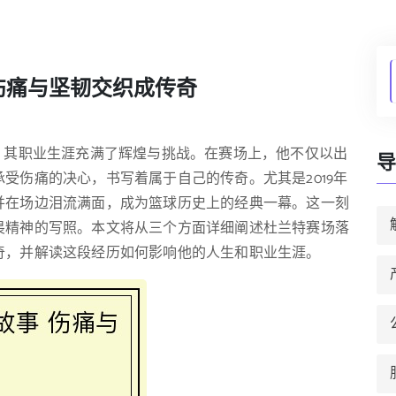
伤痛与坚韧交织成传奇
，其职业生涯充满了辉煌与挑战。在赛场上，他不仅以出
导
受伤痛的决心，书写着属于自己的传奇。尤其是2019年
并在场边泪流满面，成为篮球历史上的经典一幕。这一刻
畏精神的写照。本文将从三个方面详细阐述杜兰特赛场落
奇，并解读这段经历如何影响他的人生和职业生涯。