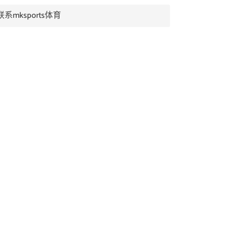
联系mksports体育