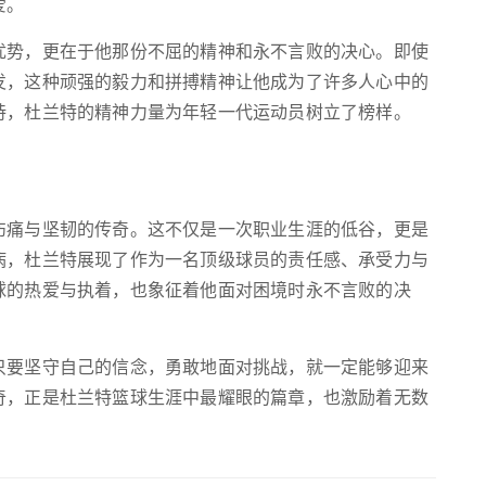
爱。
优势，更在于他那份不屈的精神和永不言败的决心。即使
发，这种顽强的毅力和拼搏精神让他成为了许多人心中的
持，杜兰特的精神力量为年轻一代运动员树立了榜样。
伤痛与坚韧的传奇。这不仅是一次职业生涯的低谷，更是
病，杜兰特展现了作为一名顶级球员的责任感、承受力与
球的热爱与执着，也象征着他面对困境时永不言败的决
只要坚守自己的信念，勇敢地面对挑战，就一定能够迎来
奇，正是杜兰特篮球生涯中最耀眼的篇章，也激励着无数