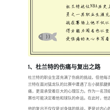
1、杜兰特的伤痛与复出之路
杜兰特的职业生涯充满了伤病的挑战，但他每次
兰特在面对猛龙队的比赛中遭遇了左小腿肌腱
痛，更是承受着巨大的心理压力。作为一名顶
赛也可能决定着他和球队的命运。在此时，他
他的复出不仅仅是对身体的挑战，更是对内心