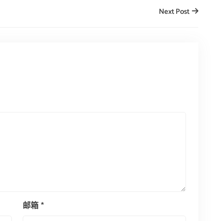
Next Post
邮箱
*